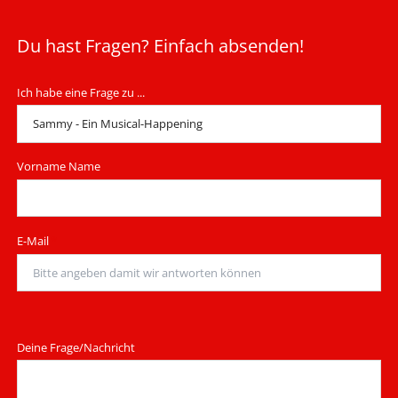
Du hast Fragen? Einfach absenden!
Ich habe eine Frage zu ...
Vorname Name
Pflichtfeld
E-Mail
*
Deine Frage/Nachricht