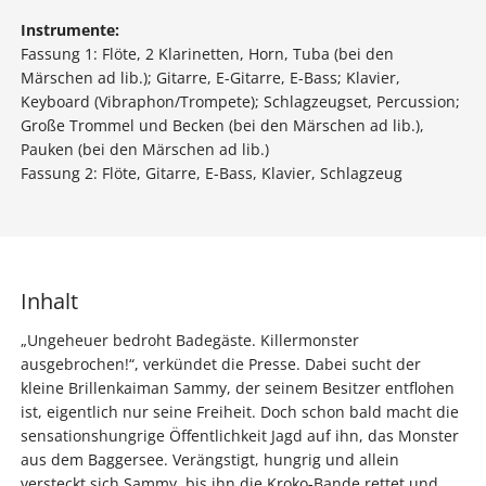
Instrumente:
Fassung 1: Flöte, 2 Klarinetten, Horn, Tuba (bei den
Märschen ad lib.); Gitarre, E-Gitarre, E-Bass; Klavier,
Keyboard (Vibraphon/Trompete); Schlagzeugset, Percussion;
Große Trommel und Becken (bei den Märschen ad lib.),
Pauken (bei den Märschen ad lib.)
Fassung 2: Flöte, Gitarre, E-Bass, Klavier, Schlagzeug
Inhalt
„Ungeheuer bedroht Badegäste. Killermonster
ausgebrochen!“, verkündet die Presse. Dabei sucht der
kleine Brillenkaiman Sammy, der seinem Besitzer entflohen
ist, eigentlich nur seine Freiheit. Doch schon bald macht die
sensationshungrige Öffentlichkeit Jagd auf ihn, das Monster
aus dem Baggersee. Verängstigt, hungrig und allein
versteckt sich Sammy, bis ihn die Kroko-Bande rettet und