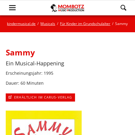
kindermusical.de
Musicals
Für Kinder im Grundschulalter
Sammy
Sammy
Ein Musical-Happening
Erscheinungsjahr: 1995
Dauer: 60 Minuten
ERHÄLTLICH IM CARUS-VERLAG