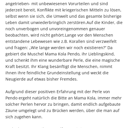
angetrieben- mit unbewiesenen Vorurteilen und sind
jederzeit bereit, Konflikte mit kriegerischen Mitteln zu lösen,
selbst wenn sie sich, die Umwelt und das gesamte bisherige
Leben damit unwiederbringlich zerstören.Auf die Kinder, die
noch unverbogen und unvoreingenommen genauer
beobachten, wird nicht gehört.Lange vor den Menschen
entstandene Lebewesen wie z.B. Korallen sind verzweifelt
und fragen: „Wie lange werden wir noch existieren?“ Da
gebiert die Muschel Mama Kola Pendo, ihr Lieblingskind,
und schenkt ihm eine wunderbare Perle, die eine magische
Kraft besitzt. Ihr Klang besänftigt die Menschen, nimmt
ihnen ihre feindliche Grundeinstellung und weckt die
Neugierde auf etwas bisher Fremdes.
Aufgrund dieser positiven Erfahrung mit der Perle von
Pendo ergeht natürlich die Bitte an Mama Kola, immer mehr
solcher Perlen hervor zu bringen, damit endlich aufgebaute
Zäune umgelegt und zu Brücken werden, über die man auf
sich zugehen kann.