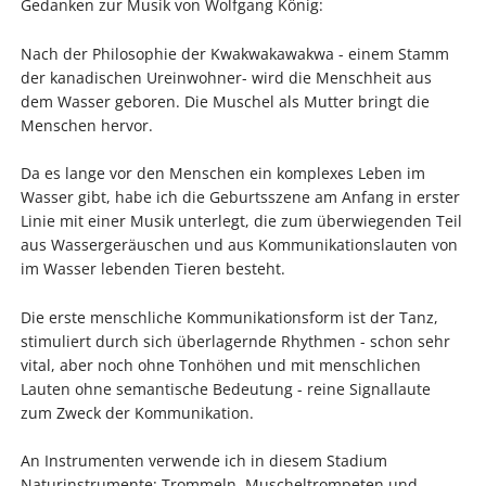
Gedanken zur Musik von Wolfgang König:
Nach der Philosophie der Kwakwakawakwa - einem Stamm
der kanadischen Ureinwohner- wird die Menschheit aus
dem Wasser geboren. Die Muschel als Mutter bringt die
Menschen hervor.
Da es lange vor den Menschen ein komplexes Leben im
Wasser gibt, habe ich die Geburtsszene am Anfang in erster
Linie mit einer Musik unterlegt, die zum überwiegenden Teil
aus Wassergeräuschen und aus Kommunikationslauten von
im Wasser lebenden Tieren besteht.
Die erste menschliche Kommunikationsform ist der Tanz,
stimuliert durch sich überlagernde Rhythmen - schon sehr
vital, aber noch ohne Tonhöhen und mit menschlichen
Lauten ohne semantische Bedeutung - reine Signallaute
zum Zweck der Kommunikation.
An Instrumenten verwende ich in diesem Stadium
Naturinstrumente: Trommeln, Muscheltrompeten und