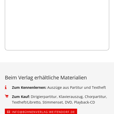
Beim Verlag erhältliche Materialien
Zum Kennenlernen:
Auszüge aus Partitur und Textheft
Zum Kauf:
Dirigierpartitur, Klavierauszug, Chorpartitur,
Textheft/Libretto, Stimmenset, DVD, Playback-CD
INFO@BÜHNENVERLAG-WEITENDORF.DE