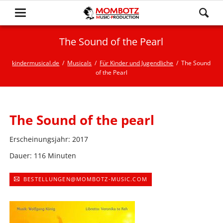
The Sound of the Pearl
kindermusical.de
Musicals
Für Kinder und Jugendliche
The Sound
of the Pearl
The Sound of the pearl
Erscheinungsjahr: 2017
Dauer: 116 Minuten
BESTELLUNGEN@MOMBOTZ-MUSIC.COM