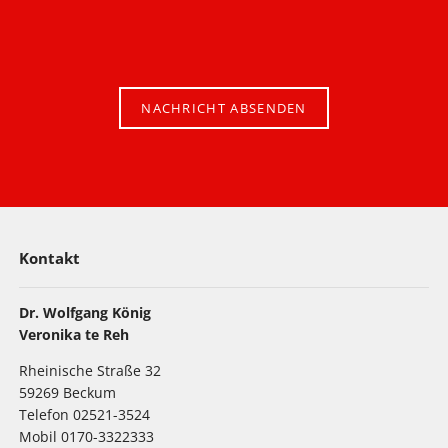
NACHRICHT ABSENDEN
Kontakt
Dr. Wolfgang König
Veronika te Reh
Rheinische Straße 32
59269 Beckum
Telefon 02521-3524
Mobil 0170-3322333