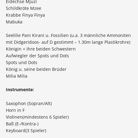
Eidechse Mjuzi
Schildkröte Mzee
Krabbe Finya Finya
Mabuka
Seelilie Pani Kirani u. Fossilien (u.a. 3 männliche Ammoniten
mit Didgeridoos- auf D gestimmt – 1.30m lange Plastikrohre)
Königin + ihre beiden Schwestern
Aufwiegler der Spots und Dots
Spots und Dots
König u. seine beiden Brüder
Milia Milia
Instrumente:
Saxophon (Sopran/Alt)
Horn in F
Violinen(mindestens 6 Spieler)
Baß (E-/Kontra-)
Keyboard(3 Spieler)