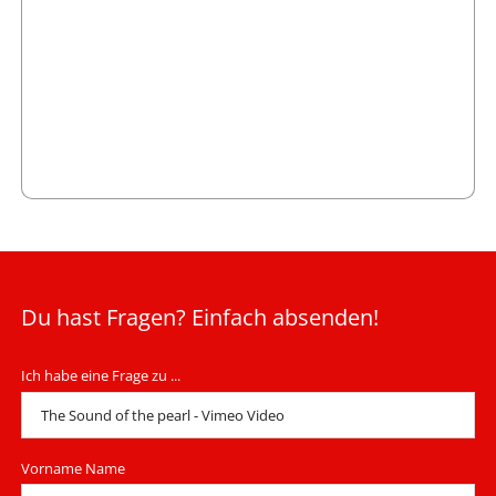
Du hast Fragen? Einfach absenden!
Ich habe eine Frage zu ...
Vorname Name